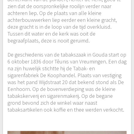
zien dat de oorspronkelijke rooilijn verder naar
achteren liep. Op de plaats van alle kleine
achterbouwwerken liep eerder een kleine gracht,
deze gracht is in de loop van de tijd overkluisd.
Tussen dit water en de kerk was ooit de
begraafplaats, deze is nooit geruimd.
De geschiedenis van de tabakszaak in Gouda start op
6 oktober 1836 door Têunis van Vreumingen. Een dag
na zijn huwelijk stichtte hij de Tabak- en
sigarenfabriek De Koophandel. Plaats van vestiging
was het pand Wijdstraat 20 dat bekend stond als De
Eenhoorn. Op de bovenverdieping was de kleine
tabakskerverij en sigarenmakerij. Op de begane
grond bevond zich de winkel waar naast
tabaksartikelen ook koffie en thee werden verkocht.