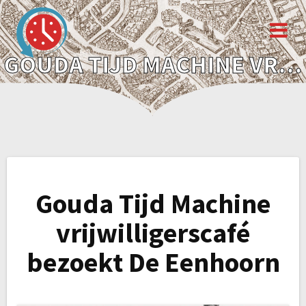
GOUDA TIJD MACHINE VRIJWILLIGERSCAFÉ BEZOEKT DE EENHOORN
Bericht
Gouda Tijd Machine
navigatie
vrijwilligerscafé
bezoekt De Eenhoorn