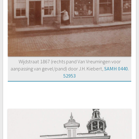
Wijdstraat 1867 (rechts pand Van Vreumingen voor
aanpassing van gevel/pand) door J.H. Kiebert,
SAMH 0440.
52953