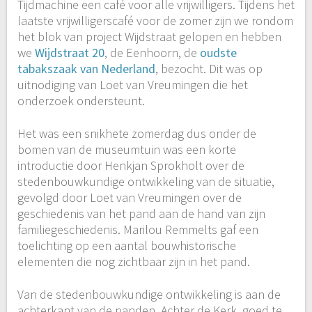
Tijdmachine een café voor alle vrijwilligers. Tijdens het
laatste vrijwilligerscafé voor de zomer zijn we rondom
het blok van project Wijdstraat gelopen en hebben
we
Wijdstraat 20
, de Eenhoorn, de
oudste
tabakszaak van Nederland
, bezocht. Dit was op
uitnodiging van Loet van Vreumingen die het
onderzoek ondersteunt.
Het was een snikhete zomerdag dus onder de
bomen van de museumtuin was een korte
introductie door Henkjan Sprokholt over de
stedenbouwkundige ontwikkeling van de situatie,
gevolgd door Loet van Vreumingen over de
geschiedenis van het pand aan de hand van zijn
familiegeschiedenis. Marilou Remmelts gaf een
toelichting op een aantal bouwhistorische
elementen die nog zichtbaar zijn in het pand.
Van de stedenbouwkundige ontwikkeling is aan de
achterkant van de panden, Achter de Kerk, goed te