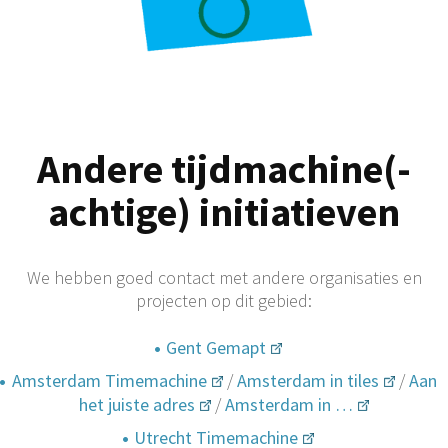
Andere tijdmachine(-
achtige) initiatieven
We hebben goed contact met andere organisaties en
projecten op dit gebied:
Gent Gemapt
Amsterdam Timemachine
/
Amsterdam in tiles
/
Aan
het juiste adres
/
Amsterdam in …
Utrecht Timemachine