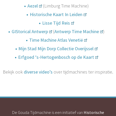
Aezel
(Limburg Time Machine)
Historische Kaart In Leiden
Lisse Tijd Reis
GIStorical Antwerp
(
Antwerp Time Machine
)
Time Machine Atlas Venetië
Mijn Stad Mijn Dorp Collectie Overijssel
Erfgoed ‘s-Hertogenbosch op de Kaart
Bekijk ook
diverse video’s
over tijdmachines ter inspiratie.
De Gouda Tijdmachine is een initiatief van
Historische