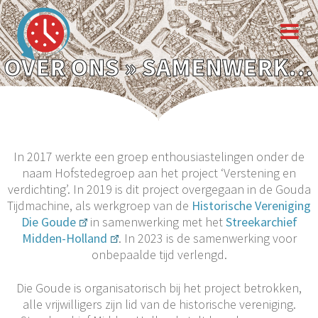
OVER ONS
» SAMENWERKING
In 2017 werkte een groep enthousiastelingen onder de
naam Hofstedegroep aan het project ‘Verstening en
verdichting’. In 2019 is dit project overgegaan in de Gouda
Tijdmachine, als werkgroep van de
Historische Vereniging
Die Goude
in samenwerking met het
Streekarchief
Midden-Holland
. In 2023 is de samenwerking voor
onbepaalde tijd verlengd.
Die Goude is organisatorisch bij het project betrokken,
alle vrijwilligers zijn lid van de historische vereniging.