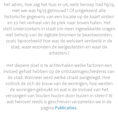
het adres, hoe zag het huis er uit, welk beroep had hij/zij,
met wie was hij/zij getrouwd? Of omgekeerd alle
historische gegevens van een locatie op de kaart vinden
en zo het verhaal van de plek naar boven halen. Het
stelt onderzoekers in staat om meer ingewikkelde vragen
met behulp van de digitale bronnen te beantwoorden,
zoals bijvoorbeeld hoe was de welvaart verdeeld in de
stad, waar woonden de welgestelden en waar de
arbeiders?
Het diepere doel is te achterhalen welke factoren een
invloed gehad hebben op de ontstaansgeschiedenis van
de stad. Wanneer werd welke straat aangelegd. Hoe
voltrok de zich de bouw van de woningen, hoe werden
de woningen gebruikt en wat is de invloed van het
vervangen van houten huizen door huizen in steen? Al
wat hierover reeds is geschreven verzamelen we in de
pagina
Publicaties
.