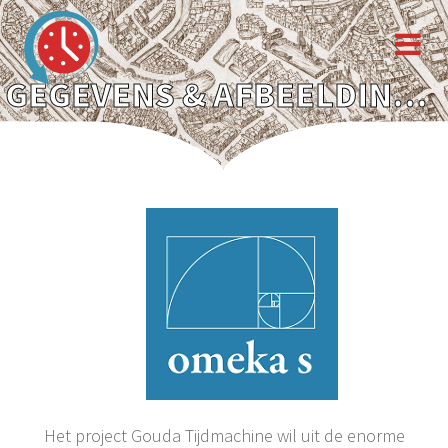
GEGEVENS & AFBEELDINGEN
Het project Gouda Tijdmachine wil uit de enorme