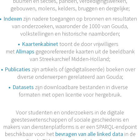
buurten en secties, panden, verdedigingswerken,
gebouwen, molens, kelders, bruggen en dergelijke;
Indexen
zijn nadere toegangen op bronnen en resultaten
van onderzoeken, waaronder de 1000 van Gouda,
volkstellingen en historische naamborden;
Kaartenkabinet
toont de door vrijwilligers
met
Allmaps
gegeorefereerde kaarten uit de beeldbank
van Streekarchief Midden-Holland;
Publicaties
zijn artikels of (gedigitaliseerde) boeken over
diverse onderwerpen gerelateerd aan Gouda;
Datasets
zijn downloadbare bestanden in diverse
formaten met open licentie voor hergebruik.
Voor studenten en onderzoekers in de digitale
geesteswetenschappen of sociale geschiedenis en
makers van dienstenplatforms is er een SPARQL-endpoint
beschikbaar voor het
bevragen van alle linked data
in de