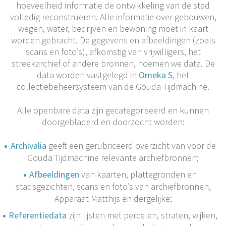
hoeveelheid informatie de ontwikkeling van de stad
volledig reconstrueren. Alle informatie over gebouwen,
wegen, water, bedrijven en bewoning moet in kaart
worden gebracht. De gegevens en afbeeldingen (zoals
scans en foto’s), afkomstig van vrijwilligers, het
streekarchief of andere bronnen, noemen we data. De
data worden vastgelegd in
Omeka S
, het
collectiebeheersysteem van de Gouda Tijdmachine.
Alle openbare data zijn gecategoriseerd en kunnen
doorgebladerd en doorzocht worden:
Archivalia
geeft een gerubriceerd overzicht van voor de
Gouda Tijdmachine relevante archiefbronnen;
Afbeeldingen
van kaarten, plattegronden en
stadsgezichten, scans en foto’s van archiefbronnen,
Apparaat Matthijs en dergelijke;
Referentiedata
zijn lijsten met percelen, straten, wijken,