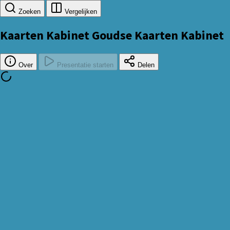
Zoeken
Vergelijken
Kaarten Kabinet
Goudse Kaarten Kabinet
Over
Presentatie starten
Delen