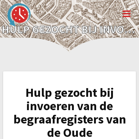
HULP GEZOCHT BIJ INVOEREN VAN DE BEGRAAFREGISTERS VAN DE OUDE BEGRAAFPLAATS
Bericht
Hulp gezocht bij
navigatie
invoeren van de
begraafregisters van
de Oude