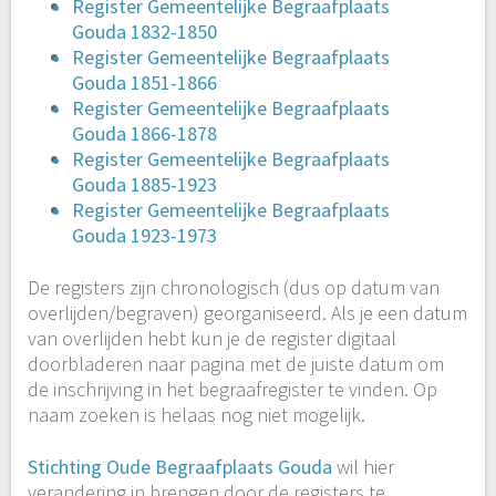
Register Gemeentelijke Begraafplaats
Gouda 1832-1850
Register Gemeentelijke Begraafplaats
Gouda 1851-1866
Register Gemeentelijke Begraafplaats
Gouda 1866-1878
Register Gemeentelijke Begraafplaats
Gouda 1885-1923
Register Gemeentelijke Begraafplaats
Gouda 1923-1973
De registers zijn chronologisch (dus op datum van
overlijden/begraven) georganiseerd. Als je een datum
van overlijden hebt kun je de register digitaal
doorbladeren naar pagina met de juiste datum om
de inschrijving in het begraafregister te vinden. Op
naam zoeken is helaas nog niet mogelijk.
Stichting Oude Begraafplaats Gouda
wil hier
verandering in brengen door de registers te