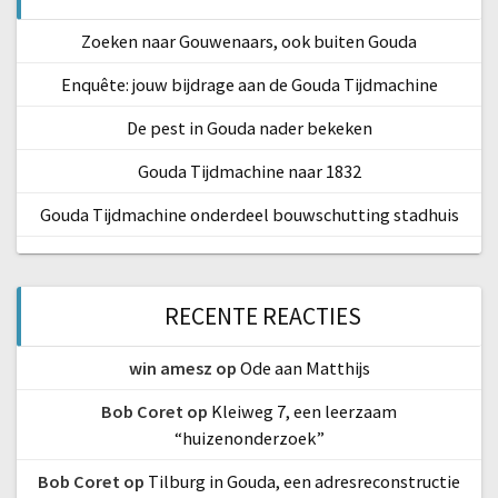
Zoeken naar Gouwenaars, ook buiten Gouda
Enquête: jouw bijdrage aan de Gouda Tijdmachine
De pest in Gouda nader bekeken
Gouda Tijdmachine naar 1832
Gouda Tijdmachine onderdeel bouwschutting stadhuis
RECENTE REACTIES
win amesz
op
Ode aan Matthijs
Bob Coret
op
Kleiweg 7, een leerzaam
“huizenonderzoek”
Bob Coret
op
Tilburg in Gouda, een adresreconstructie