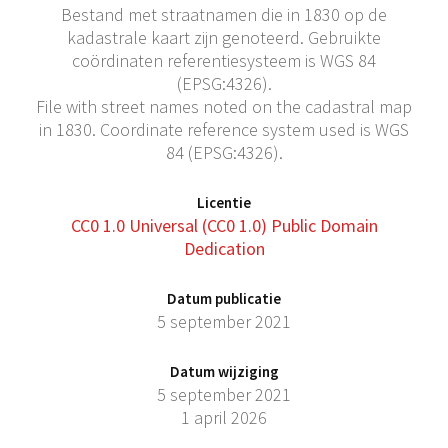
Bestand met straatnamen die in 1830 op de
kadastrale kaart zijn genoteerd. Gebruikte
coördinaten referentiesysteem is WGS 84
(EPSG:4326).
File with street names noted on the cadastral map
in 1830. Coordinate reference system used is WGS
84 (EPSG:4326).
Licentie
CC0 1.0 Universal (CC0 1.0) Public Domain
Dedication
Datum publicatie
5 september 2021
Datum wijziging
5 september 2021
1 april 2026