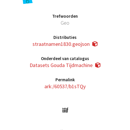
Trefwoorden
Geo
Distributies
straatnamen1830.geojson
Onderdeel van catalogus
Datasets Gouda Tijdmachine
Permalink
ark:/60537/b1sTQy