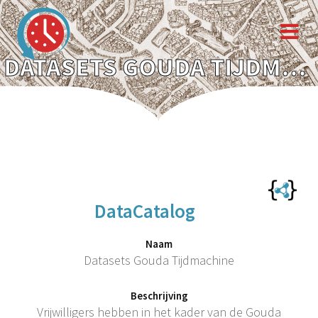
DATASETS GOUDA TIJDMACHINE
DataCatalog
Naam
Datasets Gouda Tijdmachine
Beschrijving
Vrijwilligers hebben in het kader van de Gouda