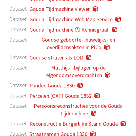
Dataset
Gouda Tijdmachine Viewer
Dataset
Gouda Tijdmachine Web Map Service
Dataset
Gouda Tijdmachine 🕓 Kennisgraaf
Dataset
Goudse geboorte- ,huwelijks- en
overlijdensakten in PiCo
Dataset
Goudse straten als LOD
Dataset
Matthijs - bijlagen op de
eigendomsoverdrachten
Dataset
Panden Gouda 1830
Dataset
Percelen (OAT) Gouda 1832
Dataset
Persoonsreconstructies voor de Gouda
Tijdmachine
Dataset
Reconstructie Burgerlijke Stand Gouda
Dataset
Straatnamen Gouda 1830