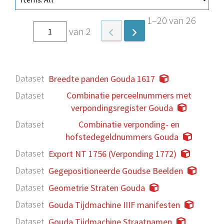
1–20 van 26
van 2
Dataset
Breedte panden Gouda 1617
Dataset
Combinatie perceelnummers met
verpondingsregister Gouda
Dataset
Combinatie verponding- en
hofstedegeldnummers Gouda
Dataset
Export NT 1756 (Verponding 1772)
Dataset
Gegepositioneerde Goudse Beelden
Dataset
Geometrie Straten Gouda
Dataset
Gouda Tijdmachine IIIF manifesten
Dataset
Gouda Tijdmachine Straatnamen