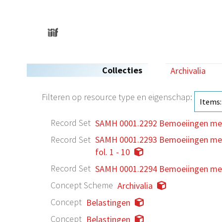
Collecties
Archivalia
Filteren op resource type en eigenschap:
Record Set
SAMH 0001.2292 Bemoeiingen met '
Record Set
SAMH 0001.2293 Bemoeiingen met '
fol. 1 - 10
Record Set
SAMH 0001.2294 Bemoeiingen met '
Concept Scheme
Archivalia
Concept
Belastingen
Concept
Belastingen