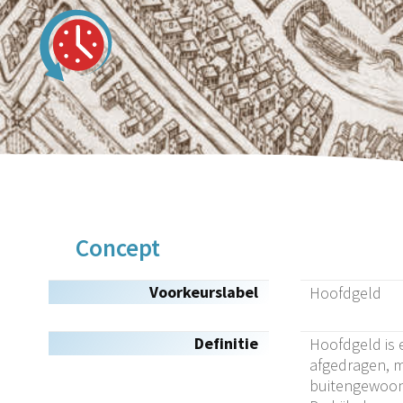
Concept
Voorkeurslabel
Hoofdgeld
Definitie
Hoofdgeld is 
afgedragen, m
buitengewoon 