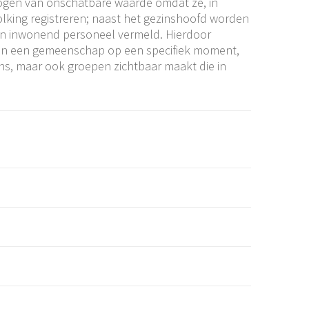
alogen van onschatbare waarde omdat ze, in
olking registreren; naast het gezinshoofd worden
n inwonend personeel vermeld. Hierdoor
van een gemeenschap op een specifiek moment,
ens, maar ook groepen zichtbaar maakt die in