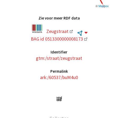
©
Mapbox
Zie voor meer RDF data
Zeugstraat
BAG id 0513300000008173
Identifier
gtm:/straat/zeugstraat
Permalink
ark:/60537/buM4u0