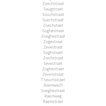
Zoechstraat
Seugstraet
Souchstraat
Suechstraat
Zoechstaet
Soghestraat
Zoeghestraat
Zogestraat
Zevestraat
Soghstraet
Zoichstraat
Sevestraet
Zoghestraet
Zevenstraat
T'seuchstraet
Raemwech
Soeghestraat
Raemweg
Raemstraet