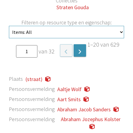
Collecties
Straten Gouda
Filteren op resource type en eigenschap:
1–20 van 629
van 32
Plaats
(straat)
Persoonsvermelding
Aaltje Wolf
Persoonsvermelding
Aart Smits
Persoonsvermelding
Abraham Jacob Sanders
Persoonsvermelding
Abraham Jozephus Kolster