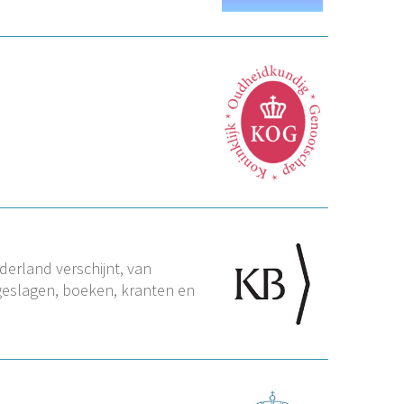
derland verschijnt, van
pgeslagen, boeken, kranten en