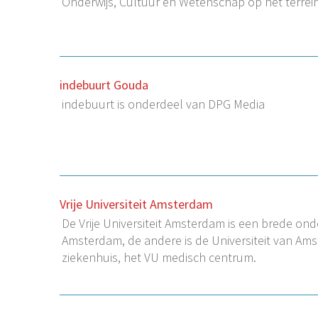
Onderwijs, Cultuur en Wetenschap op het terrei
indebuurt Gouda
indebuurt is onderdeel van DPG Media
Vrije Universiteit Amsterdam
De Vrije Universiteit Amsterdam is een brede ond
Amsterdam, de andere is de Universiteit van Am
ziekenhuis, het VU medisch centrum.