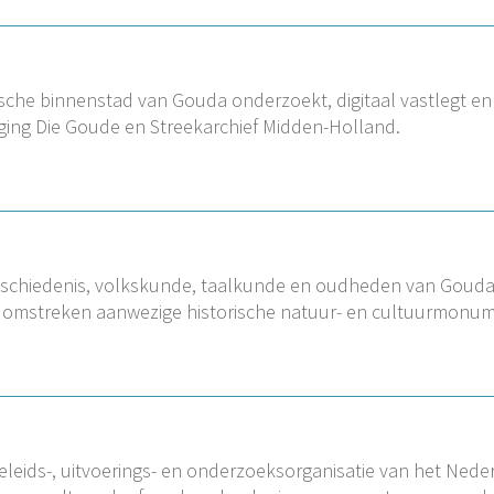
ische binnenstad van Gouda onderzoekt, digitaal vastlegt en
eniging Die Goude en Streekarchief Midden-Holland.
 geschiedenis, volkskunde, taalkunde en oudheden van Goud
n omstreken aanwezige historische natuur- en cultuurmonum
beleids-, uitvoerings- en onderzoeksorganisatie van het Nede