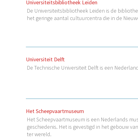
Universiteitsbibliotheek Leiden
De Universiteitsbibliotheek Leiden is de biblioth
het geringe aantal cultuurcentra die in de Nieuw
Universiteit Delft
De Technische Universiteit Delft is een Nederlands
Het Scheepvaartmuseum
Het Scheepvaartmuseum is een Nederlands muse
geschiedenis. Het is gevestigd in het gebouw va
ter wereld.