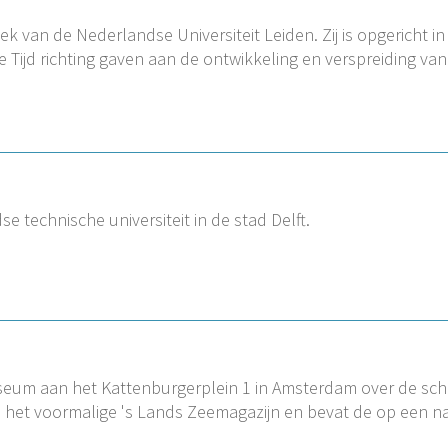
eek van de Nederlandse Universiteit Leiden. Zij is opgericht i
e Tijd richting gaven aan de ontwikkeling en verspreiding van
e technische universiteit in de stad Delft.
um aan het Kattenburgerplein 1 in Amsterdam over de sch
n het voormalige 's Lands Zeemagazijn en bevat de op een na