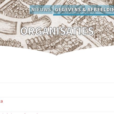
NIEUWS
GEGEVENS & AFBEELDI
ORGANISATIES
ta