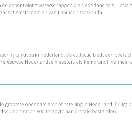
de eenentwintig waterschappen die Nederland telt. Het is ge
enaar tot Amsterdam en van IJmuiden tot Gouda.
ien rijksmusea in Nederland. De collectie biedt een overzi
17e-eeuwse Nederlandse meesters als Rembrandt, Vermeer e
de grootste openbare archiefinstelling in Nederland. Er ligt b
 documenten en 800 terabyte aan digitale bestanden.