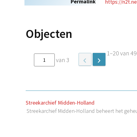
Permalink
https://n2t.n
Objecten
1–20 van 49
van 3
Streekarchief Midden-Holland
Streekarchief Midden-Holland beheert het gehe