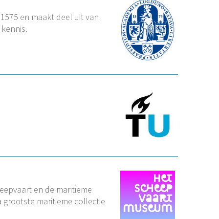
n 1575 en maakt deel uit van
 kennis.
eepvaart en de maritieme
 grootste maritieme collectie