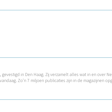
 gevestigd in Den Haag. Zij verzamelt alles wat in en over Ne
 vandaag. Zo’n 7 miljoen publicaties zijn in de magazijnen o