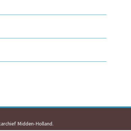
karchief Midden-Holland
.