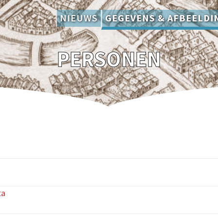
NIEUWS
GEGEVENS & AFBEELDI
PERSONEN
ta