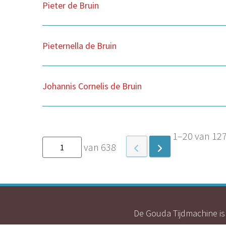
Pieter de Bruin
Pieternella de Bruin
Johannis Cornelis de Bruin
1–20 van 12
van 638
De Gouda Tijdmachine is 