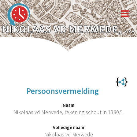
NIKOLAAS VD MERWEDE, REKENING SCHOUT IN 1380/1
Persoonsvermelding
Naam
Nikolaas vd Merwede, rekening schout in 1380/1
Volledige naam
Nikolaas vd Merwede