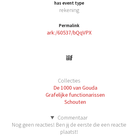
has event type
rekening
Permalink
ark:/60537/bQqVPX
Collecties
De 1000 van Gouda
Grafelijke functionarissen
Schouten
Commentaar
Nog geen reacties! Ben jij de eerste die een reactie
plaatst!