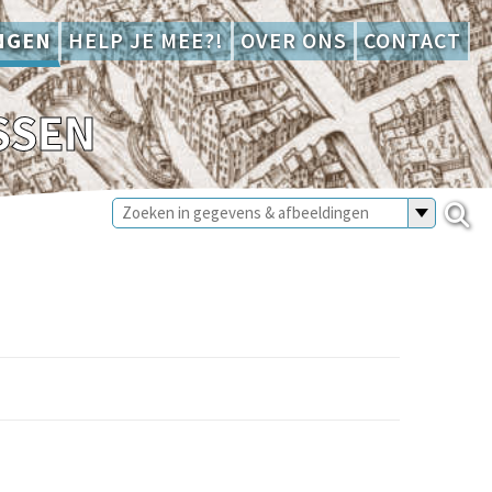
NGEN
HELP JE MEE?!
OVER ONS
CONTACT
SSEN