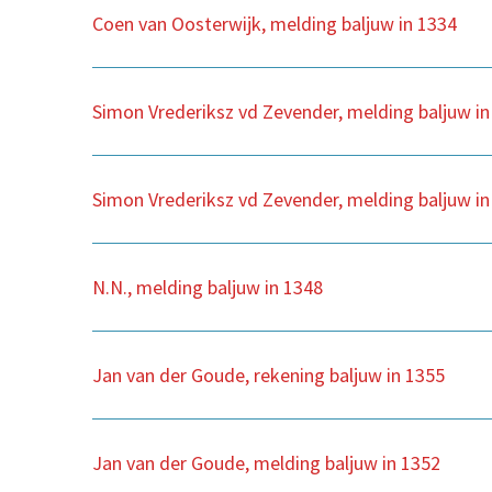
Coen van Oosterwijk, melding baljuw in 1334
Simon Vrederiksz vd Zevender, melding baljuw i
Simon Vrederiksz vd Zevender, melding baljuw i
N.N., melding baljuw in 1348
Jan van der Goude, rekening baljuw in 1355
Jan van der Goude, melding baljuw in 1352