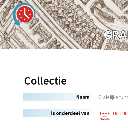
GRA
Collectie
Naam
Grafelijke fun
Is onderdeel van
De 100