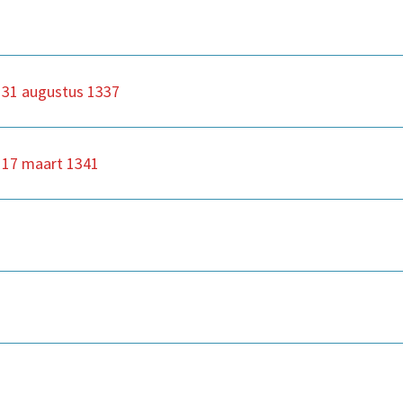
n 31 augustus 1337
n 17 maart 1341