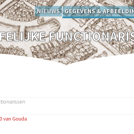
NIEUWS
GEGEVENS & AFBEELDI
FELIJKE FUNCTIONARI
ctionarissen
0 van Gouda