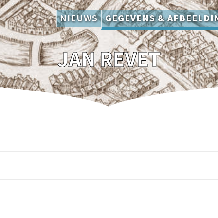
NIEUWS
GEGEVENS & AFBEELDI
JAN REVET