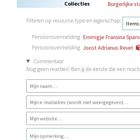
Collecties
Burgerlijke s
Filteren op resource type en eigenschap:
Persoonsvermelding
Emmigje Fransina Sparn
Persoonsvermelding
Joost Adrianus Revet
Commentaar
Nog geen reacties! Ben jij de eerste die een reacti