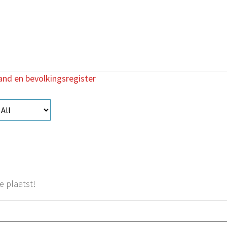
tand en bevolkingsregister
e plaatst!