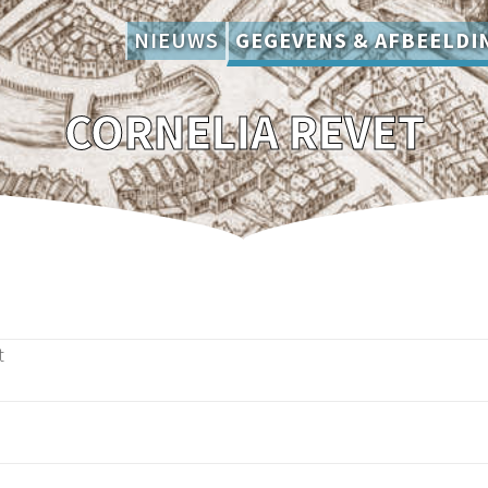
NIEUWS
GEGEVENS & AFBEELDI
CORNELIA REVET
t