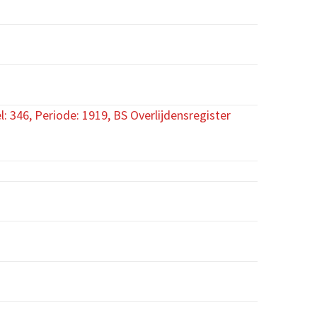
: 346, Periode: 1919, BS Overlijdensregister