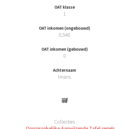
OAT klasse
1
OAT inkomen (ongebouwd)
0,540
OAT inkomen (gebouwd)
0
Achternaam
Imans
Collecties
Oorspronkelijke Aanwijzende Tafel regels