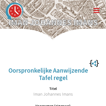
IMAN JOHANNES IMANS
Oorspronkelijke Aanwijzende
Tafel regel
Titel
Iman Johannes Imans
Voornamen (eigenaar)