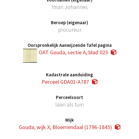
Iman Johannes
Beroep (eigenaar)
procureur
Oorspronkelijk Aanwijzende Tafel pagina
OAT Gouda, sectie A, blad 023
Kadastrale aanduiding
Perceel GDA01-A787
Perceelsoort
laan als tuin
Wijk
Gouda, wijk X, Bloemendaal (1796-1845)