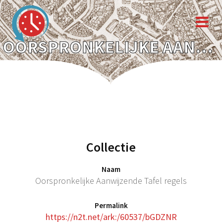
OORSPRONKELIJKE AANWIJZENDE TAFEL REGELS
Collectie
Naam
Oorspronkelijke Aanwijzende Tafel regels
Permalink
https://n2t.net/ark:/60537/bGDZNR