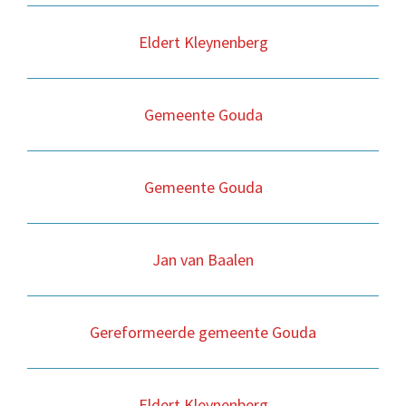
Eldert Kleynenberg
Gemeente Gouda
Gemeente Gouda
Jan van Baalen
Gereformeerde gemeente Gouda
Eldert Kleynenberg