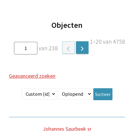
Objecten
1–20 van 4758
van 238
Geavanceerd zoeken
Sorteer
Johannes Saurbeek sr