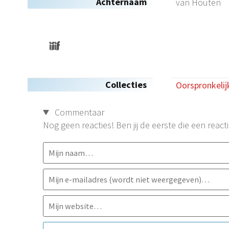
Achternaam
van Houten
Collecties
Oorspronkelij
Commentaar
Nog geen reacties! Ben jij de eerste die een reacti