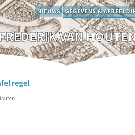
NIEUWS
GEGEVENS & AFBEELDI
FREDERIK VAN HOUTE
fel regel
 Houten