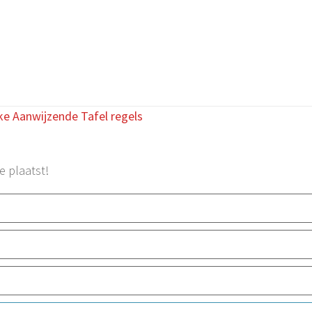
ke Aanwijzende Tafel regels
e plaatst!