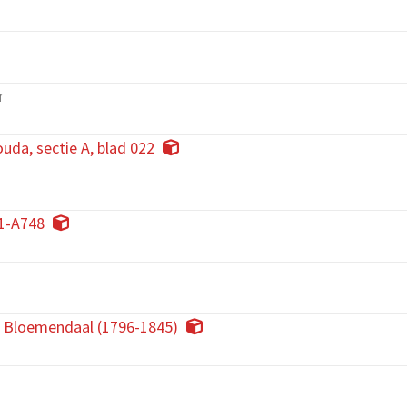
r
uda, sectie A, blad 022
1-A748
, Bloemendaal (1796-1845)