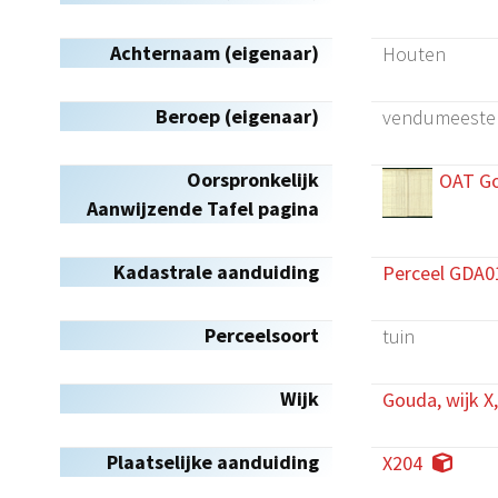
Achternaam (eigenaar)
Houten
Beroep (eigenaar)
vendumeeste
Oorspronkelijk
OAT Go
Aanwijzende Tafel pagina
Kadastrale aanduiding
Perceel GDA0
Perceelsoort
tuin
Wijk
Gouda, wijk X
Plaatselijke aanduiding
X204