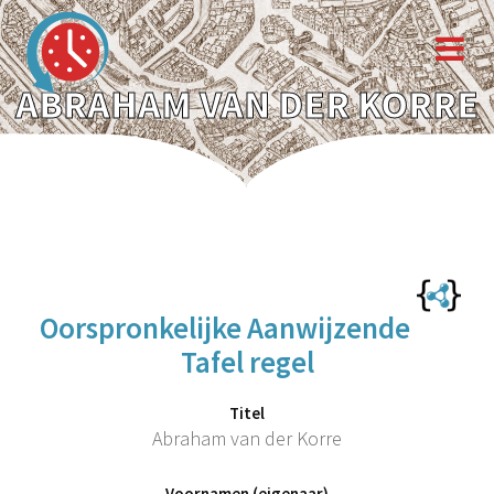
ABRAHAM VAN DER KORRE
Oorspronkelijke Aanwijzende
Tafel regel
Titel
Abraham van der Korre
Voornamen (eigenaar)