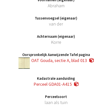
Abraham
Tussenvoegsel (eigenaar)
van der
Achternaam (eigenaar)
Korre
Oorspronkelijk Aanwijzende Tafel pagina
OAT Gouda, sectie A, blad 013
Kadastrale aanduiding
Perceel GDA01-A415
Perceelsoort
laan als tuin