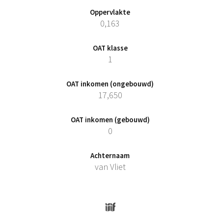
Oppervlakte
0,163
OAT klasse
1
OAT inkomen (ongebouwd)
17,650
OAT inkomen (gebouwd)
0
Achternaam
van Vliet