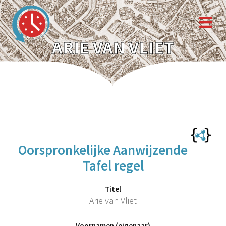
ARIE VAN VLIET
Oorspronkelijke Aanwijzende
Tafel regel
Titel
Arie van Vliet
Voornamen (eigenaar)