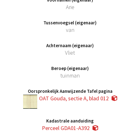
Arie
Tussenvoegsel (eigenaar)
van
Achternaam (eigenaar)
Vliet
Beroep (eigenaar)
tuinman
Oorspronkelijk Aanwijzende Tafel pagina
OAT Gouda, sectie A, blad 012
Kadastrale aanduiding
Perceel GDA01-A392