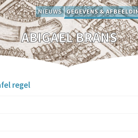
NIEUWS
GEGEVENS & AFBEELDI
ABIGAEL BRANS
fel regel