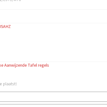
bWSAHZ
ke Aanwijzende Tafel regels
e plaatst!