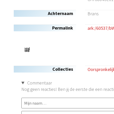
Achternaam
Brans
Permalink
ark:/60537/
Collecties
Oorspronkelij
Commentaar
Nog geen reacties! Ben jij de eerste die een reacti