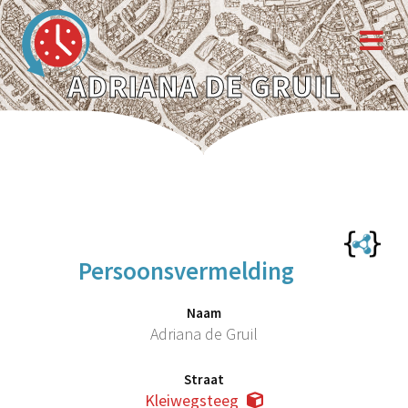
ADRIANA DE GRUIL
Persoonsvermelding
Naam
Adriana de Gruil
Straat
Kleiwegsteeg