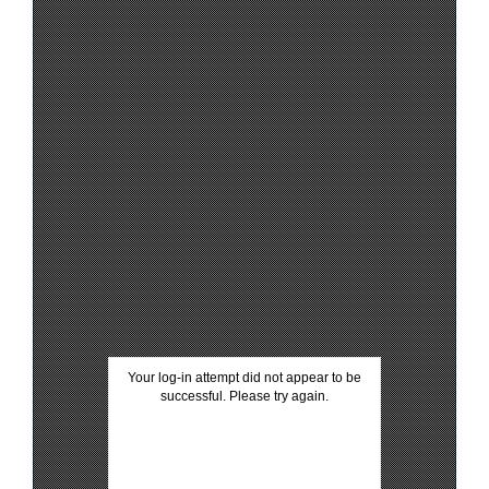
Your log-in attempt did not appear to be
successful. Please try again.
htt