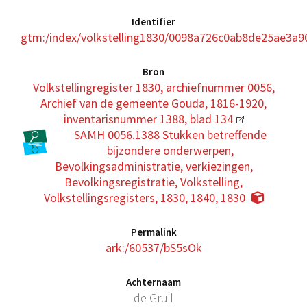
Identifier
gtm:/index/volkstelling1830/0098a726c0ab8de25ae3a
Bron
Volkstellingregister 1830, archiefnummer 0056,
Archief van de gemeente Gouda, 1816-1920,
inventarisnummer 1388, blad 134
SAMH 0056.1388 Stukken betreffende
bijzondere onderwerpen,
Bevolkingsadministratie, verkiezingen,
Bevolkingsregistratie, Volkstelling,
Volkstellingsregisters, 1830, 1840, 1830
Permalink
ark:/60537/bS5sOk
Achternaam
de Gruil