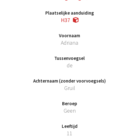
Plaatselijke aanduiding
H37
Voornaam
Adriana
Tussenvoegsel
de
Achternaam (zonder voorvoegsels)
Gruil
Beroep
Geen
Leeftijd
11