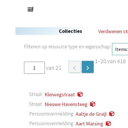
Collecties
Verdwenen st
Filteren op resource type en eigenschap:
1–20 van 418
van 21
Straat
Kleiwegstraat
Straat
Nieuwe Havensteeg
Persoonsvermelding
Aaltje de Gruijl
Persoonsvermelding
Aart Marsing