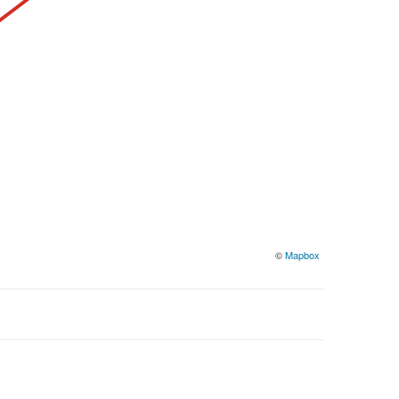
©
Mapbox