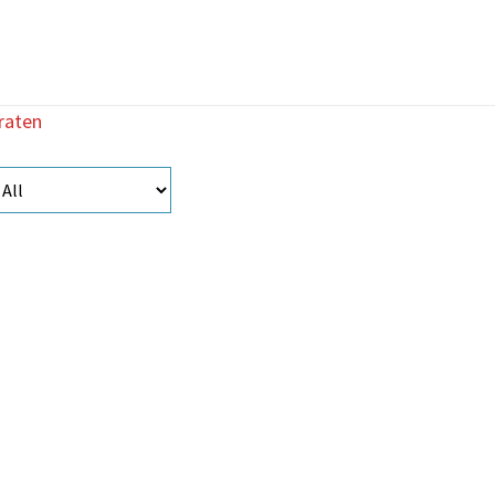
raten