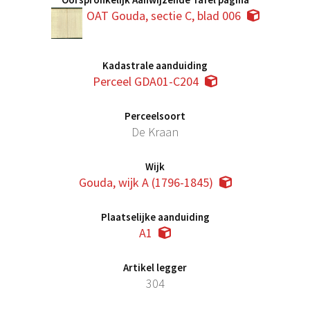
OAT Gouda, sectie C, blad 006
Kadastrale aanduiding
Perceel GDA01-C204
Perceelsoort
De Kraan
Wijk
Gouda, wijk A (1796-1845)
Plaatselijke aanduiding
A1
Artikel legger
304