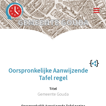
GEMEENTE GOUDA
Oorspronkelijke Aanwijzende
Tafel regel
Titel
Gemeente Gouda
Oorspronkelijk Aanwijzende Tafel pagina