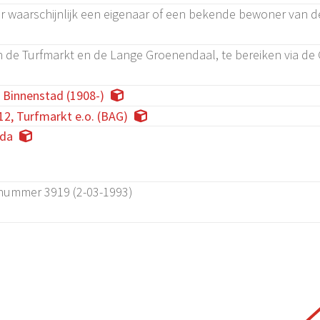
waarschijnlijk een eigenaar of een bekende bewoner van d
n de Turfmarkt en de Lange Groenendaal, te bereiken via de
, Binnenstad (1908-)
12, Turfmarkt e.o. (BAG)
da
 nummer 3919 (2-03-1993)