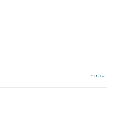
©
Mapbox