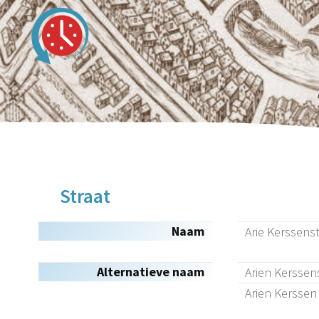
Straat
Naam
Arie Kerssens
Alternatieve naam
Arien Kerssen
Arien Kerssen