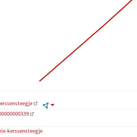
Kerssensteegje
00000000339
rie-kerssensteegje