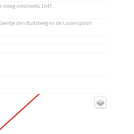
e steeg omstreeks 1647.
 Geertje den Bultsteeg en de Looierspoort