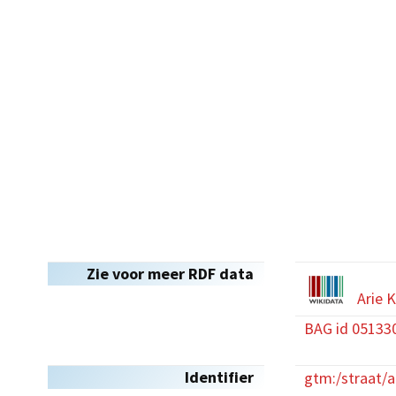
Zie voor meer RDF data
Arie 
BAG id 05133
Identifier
gtm:/straat/a