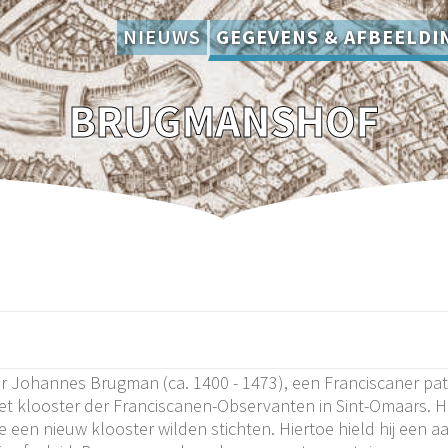
NIEUWS
GEGEVENS & AFBEELDI
BRUGMANSHOF
Johannes Brugman (ca. 1400 - 1473), een Franciscaner pate
het klooster der Franciscanen-Observanten in Sint-Omaars. Hi
 een nieuw klooster wilden stichten. Hiertoe hield hij een 