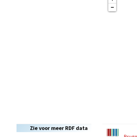
−
Zie voor meer RDF data
Brug