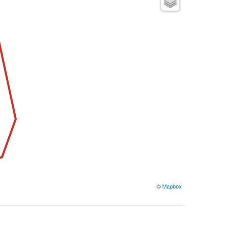
©
Mapbox