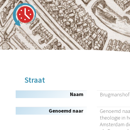
Straat
Naam
Brugmanshof
Genoemd naar
Genoemd naar 
theologie in 
Amsterdam die