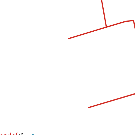
manshof