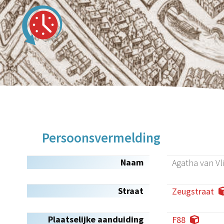
Persoonsvermelding
Naam
Agatha van Vl
Straat
Zeugstraat
Plaatselijke aanduiding
F88