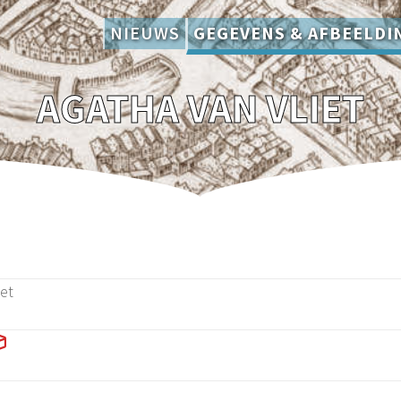
NIEUWS
GEGEVENS & AFBEELDI
AGATHA VAN VLIET
iet