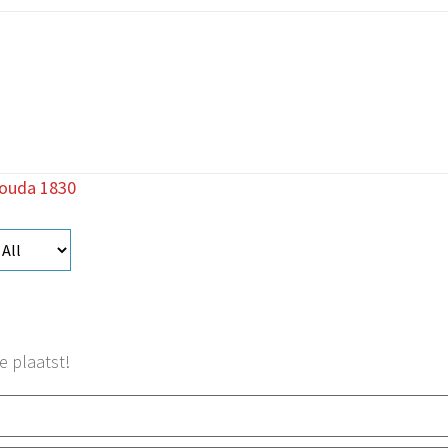
Gouda 1830
e plaatst!