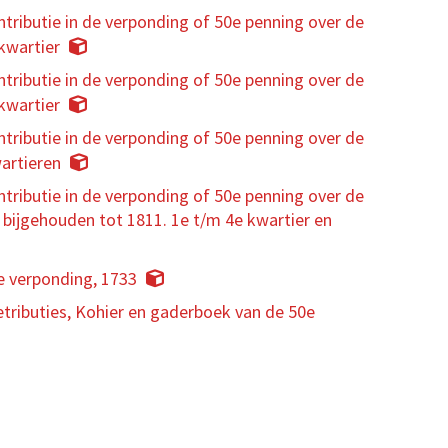
tributie in de verponding of 50e penning over de
kwartier
tributie in de verponding of 50e penning over de
kwartier
tributie in de verponding of 50e penning over de
artieren
tributie in de verponding of 50e penning over de
bijgehouden tot 1811. 1e t/m 4e kwartier en
e verponding, 1733
tributies, Kohier en gaderboek van de 50e