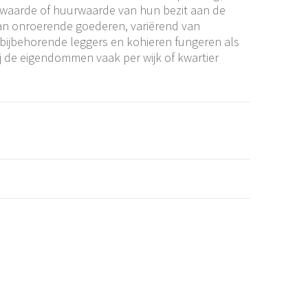
e waarde of huurwaarde van hun bezit aan de
an onroerende goederen, variërend van
 bijbehorende leggers en kohieren fungeren als
ij de eigendommen vaak per wijk of kwartier