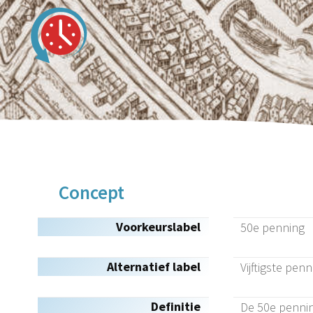
Concept
Voorkeurslabel
50e penning
Alternatief label
Vijftigste pen
Definitie
De 50e pennin