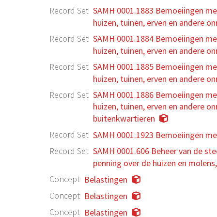
Record Set
SAMH 0001.1883 Bemoeiingen met 's
huizen, tuinen, erven en andere o
Record Set
SAMH 0001.1884 Bemoeiingen met 's
huizen, tuinen, erven en andere o
Record Set
SAMH 0001.1885 Bemoeiingen met 's
huizen, tuinen, erven en andere o
Record Set
SAMH 0001.1886 Bemoeiingen met 's
huizen, tuinen, erven en andere o
buitenkwartieren
Record Set
SAMH 0001.1923 Bemoeiingen met '
Record Set
SAMH 0001.606 Beheer van de sted
penning over de huizen en molens
Concept
Belastingen
Concept
Belastingen
Concept
Belastingen