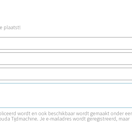
e plaatst!
ubliceerd wordt en ook beschikbaar wordt gemaakt onder ee
Gouda Tijdmachine. Je e-mailadres wordt geregistreerd, maar