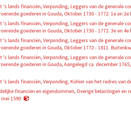
 lands financiën, Verponding, Leggers van de generale con
nroerende goederen in Gouda, Oktober 1730 - 1772. 1e en 2e 
 lands financiën, Verponding, Leggers van de generale con
nroerende goederen in Gouda, Oktober 1730 - 1772. 3e en 4e 
 lands financiën, Verponding, Leggers van de generale con
nroerende goederen in Gouda, Oktober 1772 - 1811. Buitenkw
 lands financiën, Verponding, Leggers van de generale con
nroerende goederen in Gouda, Aangelegd ca. december 1765, 
s lands financiën, Verponding, Kohier van het redres van d
elijke financiën en eigendommen, Overige belastingen en re
, mei 1590