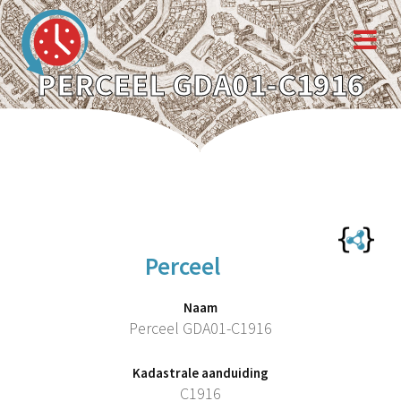
PERCEEL GDA01-C1916
Perceel
Naam
Perceel GDA01-C1916
Kadastrale aanduiding
C1916