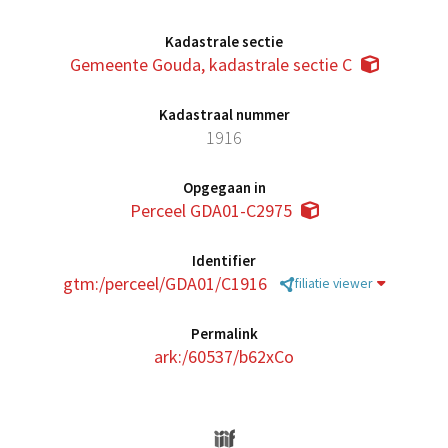
Kadastrale sectie
Gemeente Gouda, kadastrale sectie C
Kadastraal nummer
1916
Opgegaan in
Perceel GDA01-C2975
Identifier
gtm:/perceel/GDA01/C1916
filiatie viewer
Permalink
ark:/60537/b62xCo