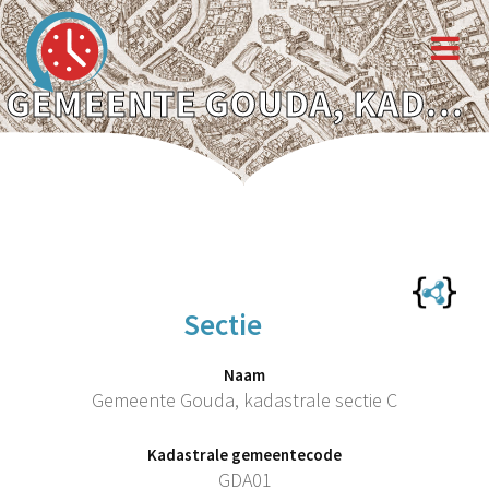
GEMEENTE GOUDA, KADASTRALE SECTIE C
Sectie
Naam
Gemeente Gouda, kadastrale sectie C
Kadastrale gemeentecode
GDA01