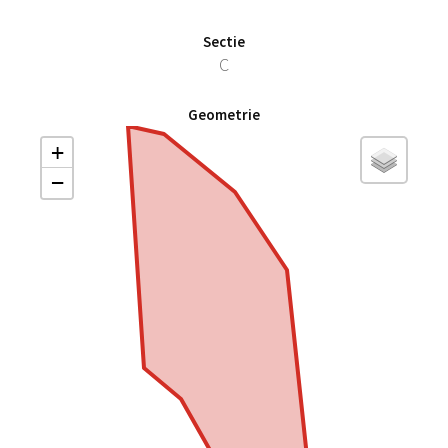
Sectie
C
Geometrie
+
−