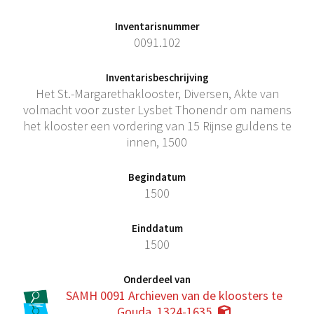
Inventarisnummer
0091.102
Inventarisbeschrijving
Het St.-Margarethaklooster, Diversen, Akte van
volmacht voor zuster Lysbet Thonendr om namens
het klooster een vordering van 15 Rijnse guldens te
innen, 1500
Begindatum
1500
Einddatum
1500
Onderdeel van
SAMH 0091 Archieven van de kloosters te
Gouda, 1324-1635