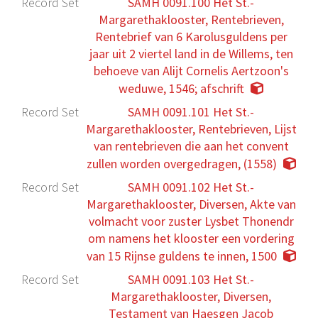
Record Set
SAMH 0091.100 Het St.-
Margarethaklooster, Rentebrieven,
Rentebrief van 6 Karolusguldens per
jaar uit 2 viertel land in de Willems, ten
behoeve van Alijt Cornelis Aertzoon's
weduwe, 1546; afschrift
Record Set
SAMH 0091.101 Het St.-
Margarethaklooster, Rentebrieven, Lijst
van rentebrieven die aan het convent
zullen worden overgedragen, (1558)
Record Set
SAMH 0091.102 Het St.-
Margarethaklooster, Diversen, Akte van
volmacht voor zuster Lysbet Thonendr
om namens het klooster een vordering
van 15 Rijnse guldens te innen, 1500
Record Set
SAMH 0091.103 Het St.-
Margarethaklooster, Diversen,
Testament van Haesgen Jacob