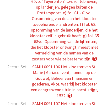
60vo: "Tuynrenten" t.w. rentebrieven,
op landerijen, gelegen buiten de
Potterspoort. e) fol. 61 - 61vo:
Opsomming van de aan het klooster
toebehorende landrenten. f) fol. 62:
opsomming van de landerijen, die het
klooster zelf in gebruik heeft. g) fol. 65
- 68vo: Opsomming van de lijfrenten,
die het klooster ontvangt, meest met
vermelding van de namen van de
zusters voor wie ze bestemd zijn
Record Set
SAMH 0091.106 Het klooster van St.
Marie (Mariaconvent, nonnen op de
Gouwe), Beheer van financiën en
goederen, Akte, waarbij het klooster
een aangrenzende tuin in pacht krijgt,
1532
Record Set
SAMH 0091.107 Het klooster van St.