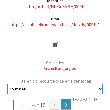
Identifier
gtm:/archief/NL-GdSAMH/0091
Bron
https://samh.nl/bronnen/archives/details/0091
Collecties
Archieftoegangen
Filteren op resource type en eigenschap:
1–20 van 286
van 15