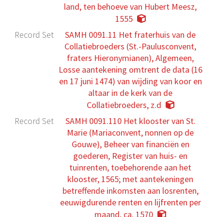
land, ten behoeve van Hubert Meesz,
1555
Record Set
SAMH 0091.11 Het fraterhuis van de
Collatiebroeders (St.-Paulusconvent,
fraters Hieronymianen), Algemeen,
Losse aantekening omtrent de data (16
en 17 juni 1474) van wijding van koor en
altaar in de kerk van de
Collatiebroeders, z.d
Record Set
SAMH 0091.110 Het klooster van St.
Marie (Mariaconvent, nonnen op de
Gouwe), Beheer van financiën en
goederen, Register van huis- en
tuinrenten, toebehorende aan het
klooster, 1565; met aantekeningen
betreffende inkomsten aan losrenten,
eeuwigdurende renten en lijfrenten per
maand, ca. 1570