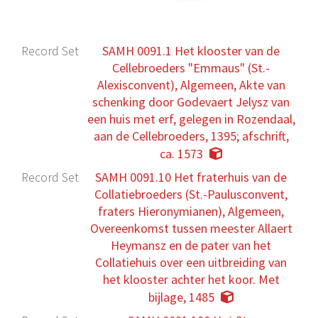
Record Set
SAMH 0091.1 Het klooster van de
Cellebroeders "Emmaus" (St.-
Alexisconvent), Algemeen, Akte van
schenking door Godevaert Jelysz van
een huis met erf, gelegen in Rozendaal,
aan de Cellebroeders, 1395; afschrift,
ca. 1573
Record Set
SAMH 0091.10 Het fraterhuis van de
Collatiebroeders (St.-Paulusconvent,
fraters Hieronymianen), Algemeen,
Overeenkomst tussen meester Allaert
Heymansz en de pater van het
Collatiehuis over een uitbreiding van
het klooster achter het koor. Met
bijlage, 1485