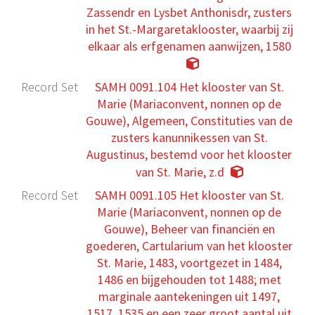
Zassendr en Lysbet Anthonisdr, zusters
in het St.-Margaretaklooster, waarbij zij
elkaar als erfgenamen aanwijzen, 1580
Record Set
SAMH 0091.104 Het klooster van St.
Marie (Mariaconvent, nonnen op de
Gouwe), Algemeen, Constituties van de
zusters kanunnikessen van St.
Augustinus, bestemd voor het klooster
van St. Marie, z.d
Record Set
SAMH 0091.105 Het klooster van St.
Marie (Mariaconvent, nonnen op de
Gouwe), Beheer van financiën en
goederen, Cartularium van het klooster
St. Marie, 1483, voortgezet in 1484,
1486 en bijgehouden tot 1488; met
marginale aantekeningen uit 1497,
1517, 1535 en een zeer groot aantal uit