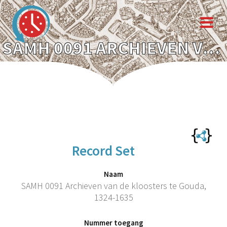
SAMH 0091 ARCHIEVEN VAN DE KLOOSTERS TE GOUDA, 1324-1635
Record Set
Naam
SAMH 0091 Archieven van de kloosters te Gouda,
1324-1635
Nummer toegang