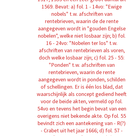
1569. Bevat: a) fol. 1 - 14vo: "Ewige
nobels" t.w. afschriften van
rentebrieven, waarin de de rente
aangegeven wordt in "gouden Engelse
nobelen", welke niet losbaar zijn; b) fol.
16 - 24vo: "Nobelen ter los" t.w.
afschriften van rentebrieven als voren,
doch welke losbaar zijn; c) fol. 25 - 55:
"Ponden" t.w. afschriften van
rentebrieven, waarin de rente
aangegeven wordt in ponden, schilden
of schellingen. Er is één los blad, dat
waarschijnlijk als concept gediend heeft
voor de beide akten, vermeld op fol.
54vo en tevens het begin bevat van een
overigens niet bekende akte. Op fol. 55
bevindt zich een aantekening van - R(?)
- Crabet uit het jaar 1666; d) fol. 57 -