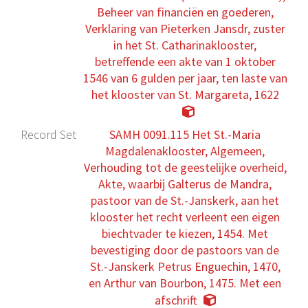
Beheer van financiën en goederen,
Verklaring van Pieterken Jansdr, zuster
in het St. Catharinaklooster,
betreffende een akte van 1 oktober
1546 van 6 gulden per jaar, ten laste van
het klooster van St. Margareta, 1622
Record Set
SAMH 0091.115 Het St.-Maria
Magdalenaklooster, Algemeen,
Verhouding tot de geestelijke overheid,
Akte, waarbij Galterus de Mandra,
pastoor van de St.-Janskerk, aan het
klooster het recht verleent een eigen
biechtvader te kiezen, 1454. Met
bevestiging door de pastoors van de
St.-Janskerk Petrus Enguechin, 1470,
en Arthur van Bourbon, 1475. Met een
afschrift