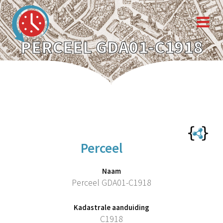
PERCEEL GDA01-C1918
Perceel
Naam
Perceel GDA01-C1918
Kadastrale aanduiding
C1918