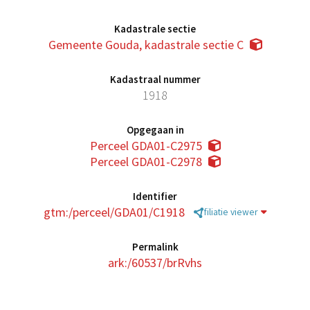
Kadastrale sectie
Gemeente Gouda, kadastrale sectie C
Kadastraal nummer
1918
Opgegaan in
Perceel GDA01-C2975
Perceel GDA01-C2978
Identifier
gtm:/perceel/GDA01/C1918
filiatie viewer
Permalink
ark:/60537/brRvhs