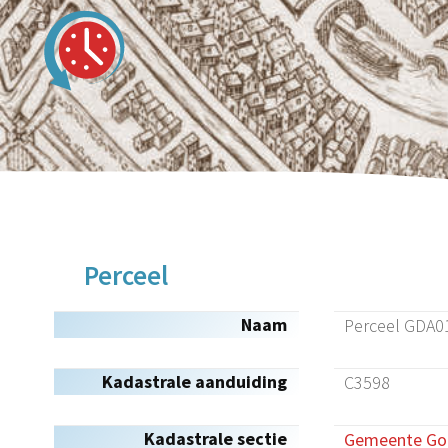
Perceel
Naam
Perceel GDA0
Kadastrale aanduiding
C3598
Kadastrale sectie
Gemeente Gou