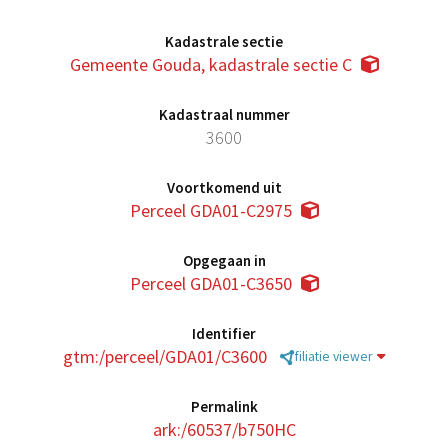
Kadastrale sectie
Gemeente Gouda, kadastrale sectie C
Kadastraal nummer
3600
Voortkomend uit
Perceel GDA01-C2975
Opgegaan in
Perceel GDA01-C3650
Identifier
gtm:/perceel/GDA01/C3600
filiatie viewer
Permalink
ark:/60537/b750HC