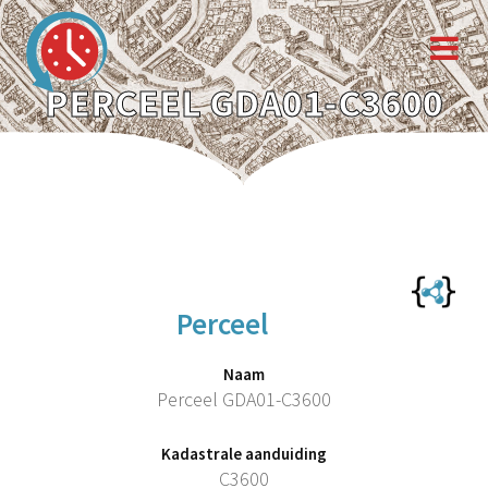
PERCEEL GDA01-C3600
Perceel
Naam
Perceel GDA01-C3600
Kadastrale aanduiding
C3600