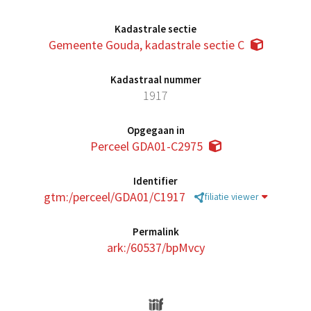
Kadastrale sectie
Gemeente Gouda, kadastrale sectie C
Kadastraal nummer
1917
Opgegaan in
Perceel GDA01-C2975
Identifier
gtm:/perceel/GDA01/C1917
filiatie viewer
Permalink
ark:/60537/bpMvcy