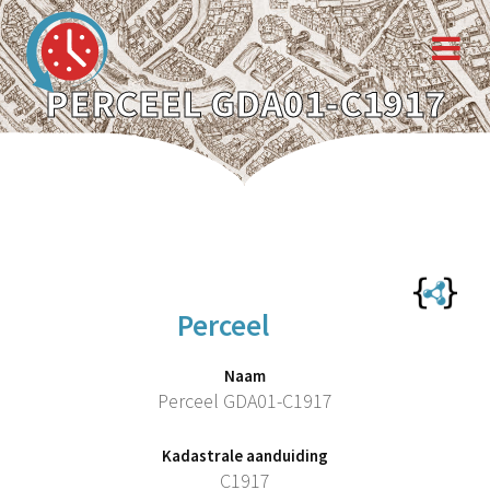
PERCEEL GDA01-C1917
Perceel
Naam
Perceel GDA01-C1917
Kadastrale aanduiding
C1917