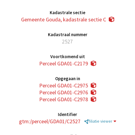
Kadastrale sectie
Gemeente Gouda, kadastrale sectie C
Kadastraal nummer
2527
Voortkomend uit
Perceel GDA01-C2179
Opgegaan in
Perceel GDA01-C2975
Perceel GDA01-C2976
Perceel GDA01-C2978
Identifier
gtm:/perceel/GDA01/C2527
filiatie viewer