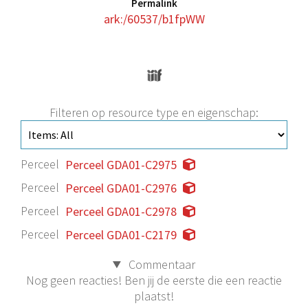
Permalink
ark:/60537/b1fpWW
Filteren op resource type en eigenschap:
Perceel
Perceel GDA01-C2975
Perceel
Perceel GDA01-C2976
Perceel
Perceel GDA01-C2978
Perceel
Perceel GDA01-C2179
Commentaar
Nog geen reacties! Ben jij de eerste die een reactie
plaatst!