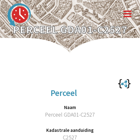
PERCEEL GDA01-C2527
Perceel
Naam
Perceel GDA01-C2527
Kadastrale aanduiding
C2527