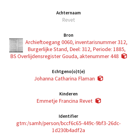
Achternaam
Revet
Bron
Archieftoegang 0060, inventarisnummer 312,
Burgerlijke Stand, Deel: 312, Periode: 1885,
BS Overlijdensregister Gouda, aktenummer 448
Echtgeno(o)t(e)
Johanna Catharina Flaman
Kinderen
Emmetje Francina Revet
Identifier
gtm:/samh/person/bccf6c65-449c-9bf3-26dc-
1d230b4adf2a