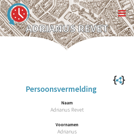
ADRIANUS REVET
Persoonsvermelding
Naam
Adrianus Revet
Voornamen
Adrianus