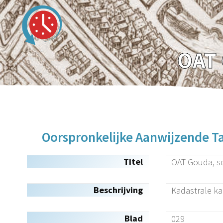
OAT 
Oorspronkelijke Aanwijzende Ta
Titel
OAT Gouda, se
Beschrijving
Kadastrale ka
Blad
029