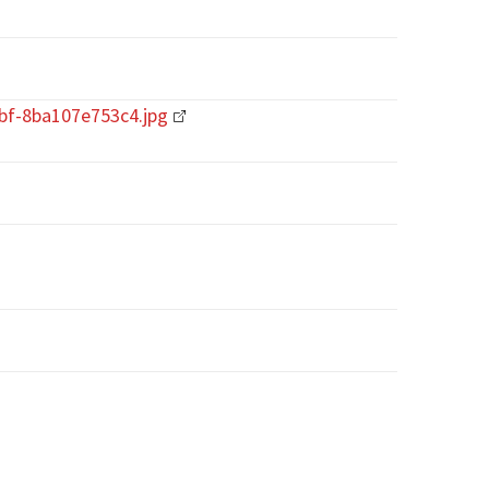
0bf-8ba107e753c4.jpg