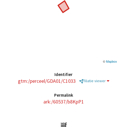
©
Mapbox
Identifier
gtm:/perceel/GDA01/C1033
filiatie viewer
Permalink
ark:/60537/b8KpP1