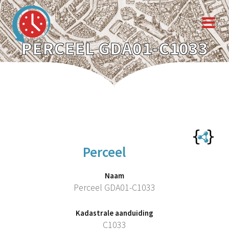
PERCEEL GDA01-C1033
Perceel
Naam
Perceel GDA01-C1033
Kadastrale aanduiding
C1033