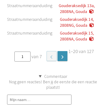
Straatnummeraanduiding
Gouderaksedijk 13a,
2808NA, Gouda
Straatnummeraanduiding
Gouderaksedijk 14,
2808NG, Gouda
Straatnummeraanduiding
Gouderaksedijk 15,
2808NA, Gouda
1–20 van 127
van 7
Commentaar
Nog geen reacties! Ben jij de eerste die een reactie
plaatst!