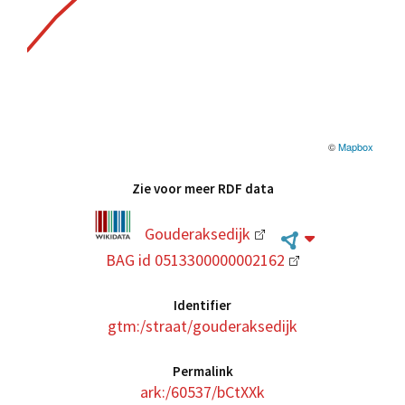
©
Mapbox
Zie voor meer RDF data
Gouderaksedijk
BAG id 0513300000002162
Identifier
gtm:/straat/gouderaksedijk
Permalink
ark:/60537/bCtXXk