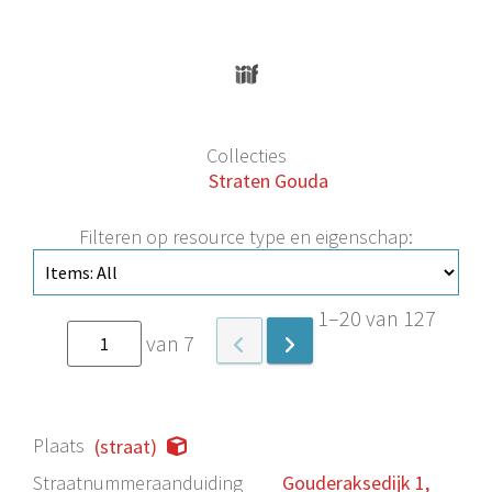
Collecties
Straten Gouda
Filteren op resource type en eigenschap:
1–20 van 127
van 7
Plaats
(straat)
Straatnummeraanduiding
Gouderaksedijk 1,