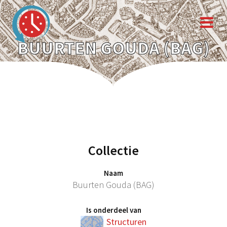
BUURTEN GOUDA (BAG)
Collectie
Naam
Buurten Gouda (BAG)
Is onderdeel van
Structuren