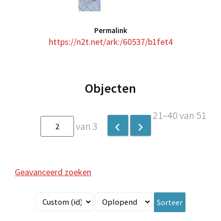
Permalink
https://n2t.net/ark:/60537/b1fet4
Objecten
21–40 van 51
van 3
Geavanceerd zoeken
Sorteer