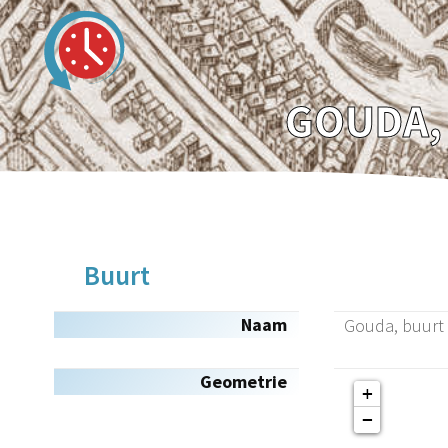
GOUDA,
Buurt
Naam
Gouda, buurt 
Geometrie
+
−