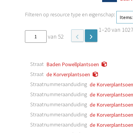
Filteren op resource type en eigenschap:
1–20 van 102
van 52
Straat
Baden Powellplantsoen
Straat
de Korverplantsoen
Straatnummeraanduiding
de Korverplantsoe
Straatnummeraanduiding
de Korverplantsoe
Straatnummeraanduiding
de Korverplantsoe
Straatnummeraanduiding
de Korverplantsoe
Straatnummeraanduiding
de Korverplantsoe