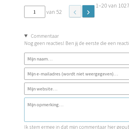
1–20 van 102
van 52
Commentaar
Nog geen reacties! Ben jij de eerste die een reacti
Ik stem ermee in dat mijn commentaar hier gep