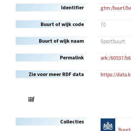
Identifier
gtm:/buurt/b
Buurt of wijk code
70
Buurt of wijk naam
Sportbuurt
Permalink
ark:/60537/b6
Zie voor meer RDF data
https://data.
Collecties
Buurt