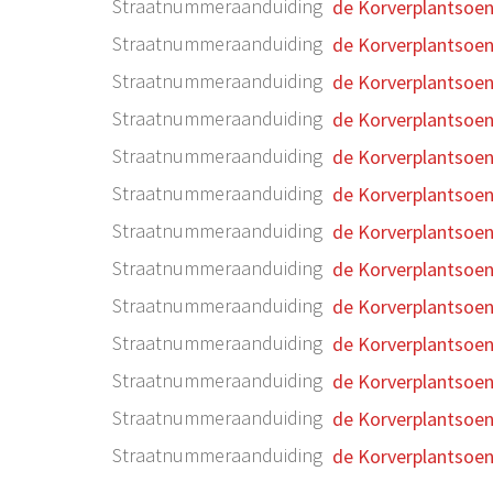
Straatnummeraanduiding
de Korverplantsoe
Straatnummeraanduiding
de Korverplantsoe
Straatnummeraanduiding
de Korverplantsoe
Straatnummeraanduiding
de Korverplantsoe
Straatnummeraanduiding
de Korverplantsoe
Straatnummeraanduiding
de Korverplantsoe
Straatnummeraanduiding
de Korverplantsoe
Straatnummeraanduiding
de Korverplantsoe
Straatnummeraanduiding
de Korverplantsoe
Straatnummeraanduiding
de Korverplantsoe
Straatnummeraanduiding
de Korverplantsoe
Straatnummeraanduiding
de Korverplantsoe
Straatnummeraanduiding
de Korverplantsoe