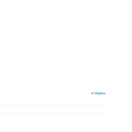
©
Mapbox