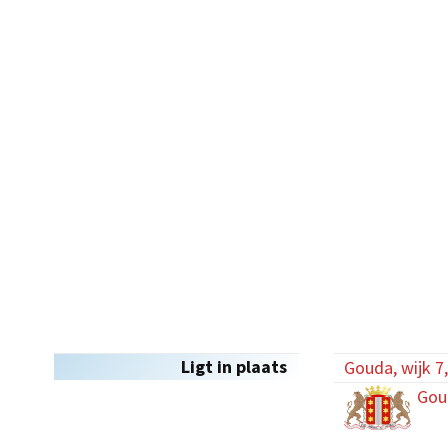
Ligt in plaats
Gouda, wijk 7
Gou