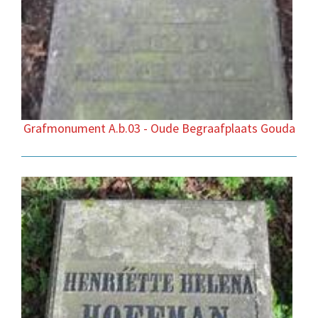
Grafmonument A.b.03 - Oude Begraafplaats Gouda