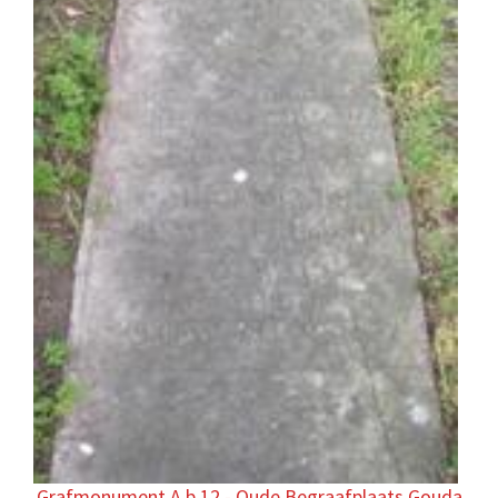
Grafmonument A.b.12 - Oude Begraafplaats Gouda