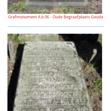
Grafmonument A.b.06 - Oude Begraafplaats Gouda