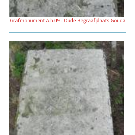
Grafmonument A.b.09 - Oude Begraafplaats Gouda