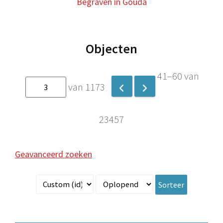
Begraven in Gouda
Objecten
41–60 van
van 1173
23457
Geavanceerd zoeken
Sorteer