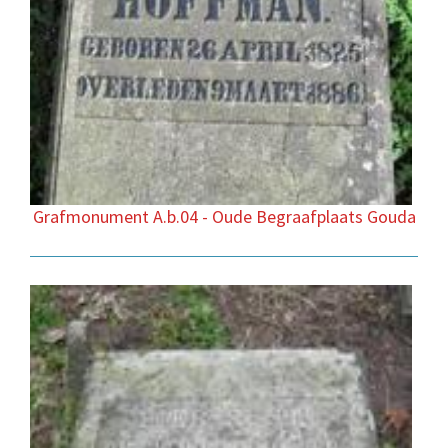
Grafmonument A.b.04 - Oude Begraafplaats Gouda