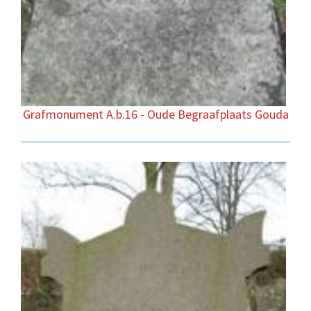
Grafmonument A.b.16 - Oude Begraafplaats Gouda