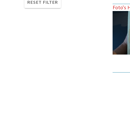
RESET FILTER
Foto's 