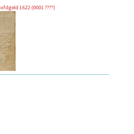
ofdgeld 1622 (0001.????)