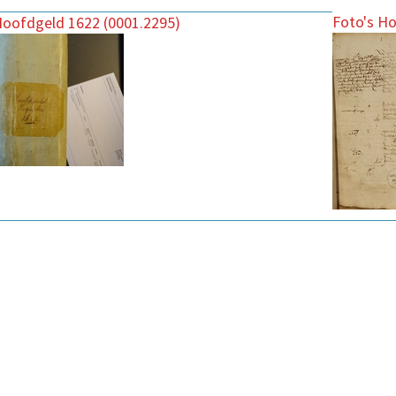
Foto's Ho
Hoofdgeld 1622 (0001.2295)