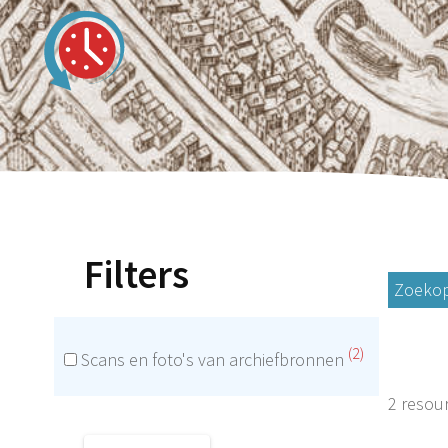
Filters
Zoekop
(2)
Scans en foto's van archiefbronnen
2 resou