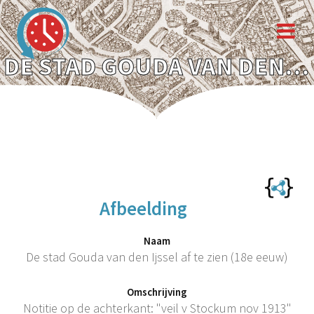
DE STAD GOUDA VAN DEN IJSSEL AF TE ZIEN (18E EEUW)
Afbeelding
Naam
De stad Gouda van den Ijssel af te zien (18e eeuw)
Omschrijving
Notitie op de achterkant: "veil v Stockum nov 1913"