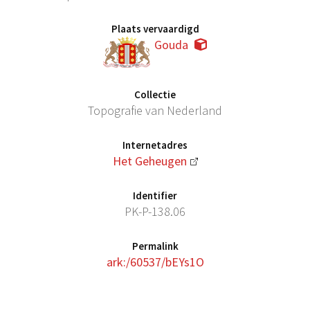
Plaats vervaardigd
Gouda
Collectie
Topografie van Nederland
Internetadres
Het Geheugen
Identifier
PK-P-138.06
Permalink
ark:/60537/bEYs1O