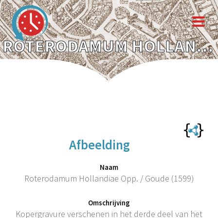
ROTERODAMUM HOLLANDIAE OPP. / GOUDE (1599)
Afbeelding
Naam
Roterodamum Hollandiae Opp. / Goude (1599)
Omschrijving
Kopergravure verschenen in het derde deel van het