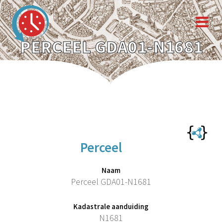
PERCEEL GDA01-N1681
Perceel
Naam
Perceel GDA01-N1681
Kadastrale aanduiding
N1681