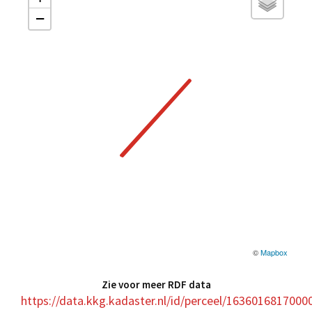
−
©
Mapbox
Zie voor meer RDF data
https://data.kkg.kadaster.nl/id/perceel/1636016817000