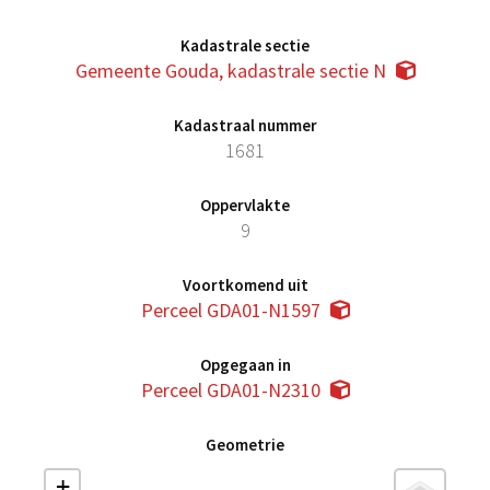
Kadastrale sectie
Gemeente Gouda, kadastrale sectie N
Kadastraal nummer
1681
Oppervlakte
9
Voortkomend uit
Perceel GDA01-N1597
Opgegaan in
Perceel GDA01-N2310
Geometrie
+