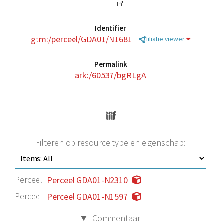
Identifier
gtm:/perceel/GDA01/N1681
filiatie viewer
Permalink
ark:/60537/bgRLgA
Filteren op resource type en eigenschap:
Perceel
Perceel GDA01-N2310
Perceel
Perceel GDA01-N1597
Commentaar