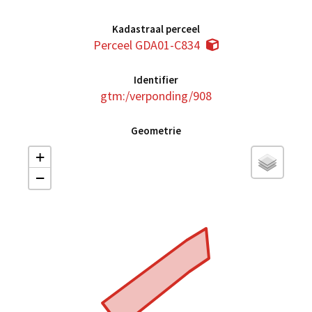
Kadastraal perceel
Perceel GDA01-C834
Identifier
gtm:/verponding/908
Geometrie
+
−