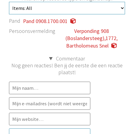
Pand
Pand 0908.1700.001
Persoonsvermelding
Verponding 908
(Boslandersteeg),1772,
Bartholomeus Snel
Commentaar
Nog geen reacties! Ben jij de eerste die een reactie
plaatst!