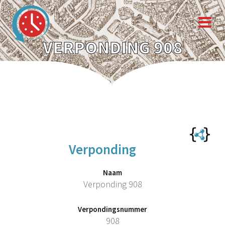
VERPONDING 908
Verponding
Naam
Verponding 908
Verpondingsnummer
908